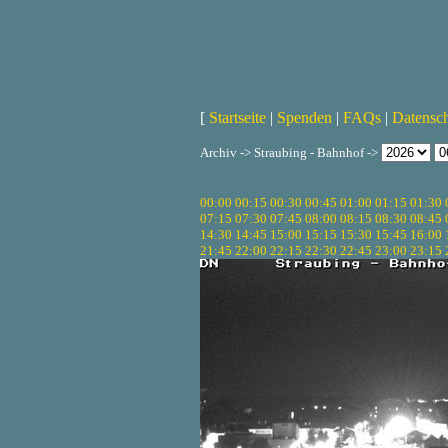
[
Startseite
|
Spenden
|
FAQs
|
Datensc
Archiv -> Straubing - Bahnhof ->
00:00
00:15
00:30
00:45
01:00
01:15
01:30
07:15
07:30
07:45
08:00
08:15
08:30
08:45
14:30
14:45
15:00
15:15
15:30
15:45
16:00
21:45
22:00
22:15
22:30
22:45
23:00
23:15