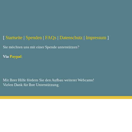
[
Startseite
|
Spenden
|
FAQs
|
Datenschutz
|
Impressum
]
Sie möchten uns mit einer Spende unterstützen?
Via
Paypal
:
Mit Ihrer Hilfe fördern Sie den Aufbau weiterer Webcams!
Vielen Dank für Ihre Unterstützung.